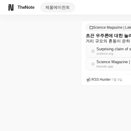
TheNote
제품
에이전트
Science Magazine | L
초끈 우주론에 대한 놀
거리 규모의 혼동이 은하
Surprising claim of
science.org
Science Magazine
thenote.app
RSS Hunter
•
7월 8일