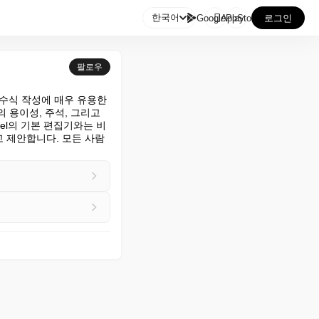

한국어
GooglePlay
AppStore
로그인
팔로우
 수식 작성에 매우 유용한 
깅의 용이성, 주석, 그리고 
el의 기본 편집기와는 비
고 제안합니다. 모든 사람