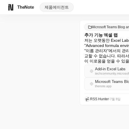
TheNote
제품
에이전트
Microsoft Teams Blog 
추가 기능 엑셀 랩
저는 오랫동안 Excel L
"Advanced formul
"이름 관리자"에서의 관리
교할 수 없습니다. 따라서
이 이로움을 얻을 수 있
Add-in Excel Labs
techcommunity.microso
Microsoft Teams B
thenote.app
RSS Hunter
•
7월 8일