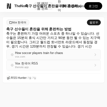
한
제
에이

TheNote
축구 선수들이 혼란을 위해 훈련하는 방법
국
GooglePlay
AppStore
로그인
품
전트
어
Vox 한국어
팔로우
축구 선수들이 혼란을 위해 훈련하는 방법
축구는 훈련하기 가장 어려운 스포츠 중 하나일 수 있습니다. 선
수들은 15분의 휴식 시간만 가지고 90분 동안 뛸 수 있는 지구력
이 필요합니다. 그리고 월드컵 토너먼트 라운드에서 동점일 경
우, 경기 시간은 120분까지 연장될 수 있습니다. 경기 시간
How soccer players train for chaos
vox.com
Vox 한국어 RSS
thenote.app
RSS Hunter
•
7월 7일