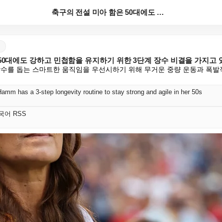
축구의 전설 미아 함은 50대에도 강하고 민첩함을 유지...
50대에도 강하고 민첩함을 유지하기 위한 3단계 장수 비결을 가지고 
장수를 돕는 스마트한 움직임을 우선시하기 위해 무거운 중량 운동과 폭
amm has a 3-step longevity routine to stay strong and agile in her 50s
 한국어 RSS