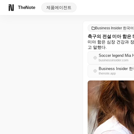
TheNote
제품
에이전트
Business Insider 한국어
축구의 전설 미아 함은 
미아 함은 심장 건강과 
고 말했다.
Soccer legend Mia H
businessinsider.com
Business Insider
thenote.app