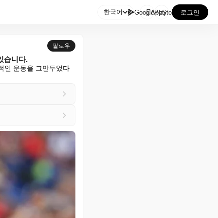

한국어
GooglePlay
AppStore
로그인
팔로우
있습니다.
발적인 운동을 그만두었다