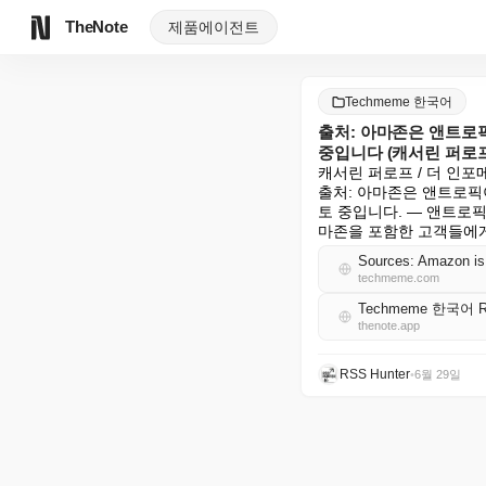
TheNote
제품
에이전트
Techmeme 한국어
출처: 아마존은 앤트로픽
중입니다 (캐서린 퍼로
캐서린 퍼로프 / 더 인포메
출처: 아마존은 앤트로픽이
토 중입니다. — 앤트로픽
마존을 포함한 고객들에
techmeme.com
Techmeme 한국어 
thenote.app
RSS Hunter
•
6월 29일