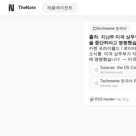
TheNote
제품
에이전트
Techmeme 한국어
출처: 지난주 미국 상무
을 중단하라고 명령했습
카렌 프라이펠드 / 로이터:
소식통: 미국 상무부가 
에 명령했습니다. — 미
techmeme.com
Techmeme 한국어 
thenote.app
RSS Hunter
•
4월 28일