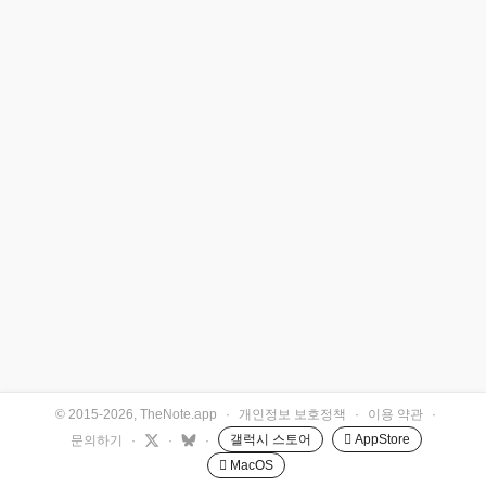
© 2015-2026, TheNote.app
·
개인정보 보호정책
·
이용 약관
·
갤럭시 스토어
 AppStore
문의하기
·
·
·
 MacOS