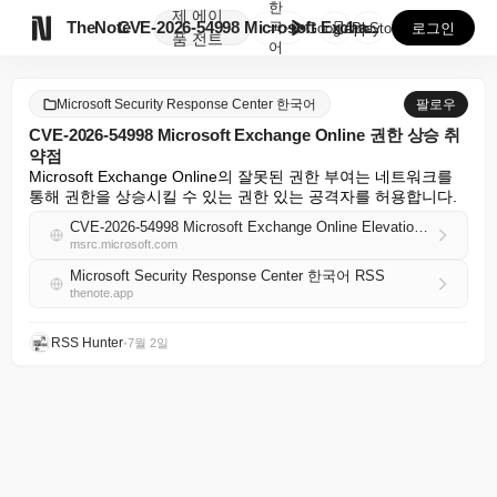
한
제
에이

TheNote
CVE-2026-54998 Microsoft Excha...
국
GooglePlay
AppStore
로그인
품
전트
어
Microsoft Security Response Center 한국어
팔로우
CVE-2026-54998 Microsoft Exchange Online 권한 상승 취
약점
Microsoft Exchange Online의 잘못된 권한 부여는 네트워크를 
통해 권한을 상승시킬 수 있는 권한 있는 공격자를 허용합니다.
CVE-2026-54998 Microsoft Exchange Online Elevation of Privilege Vulnerability
msrc.microsoft.com
Microsoft Security Response Center 한국어 RSS
thenote.app
RSS Hunter
•
7월 2일