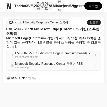
한
제
에이

TheNote
CVE-2026-58278 Microsoft Edge ...
국
GooglePlay
AppStore
로그인
품
전트
어
Microsoft Security Response Center 한국어
팔로우
CVE-2026-58278 Microsoft Edge (Chromium 기반) 스푸핑
취약점
Microsoft Edge(Chromium 기반)의 서버 측 요청 위조(ssrf)는 권
한이 없는 공격자가 네트워크를 통해 스푸핑을 수행할 수 있도록 
합니다.
CVE-2026-58278 Microsoft Edge (Chromium-based) Spoofing Vulnerability
msrc.microsoft.com
Microsoft Security Response Center 한국어 RSS
thenote.app
RSS Hunter
•
7월 3일