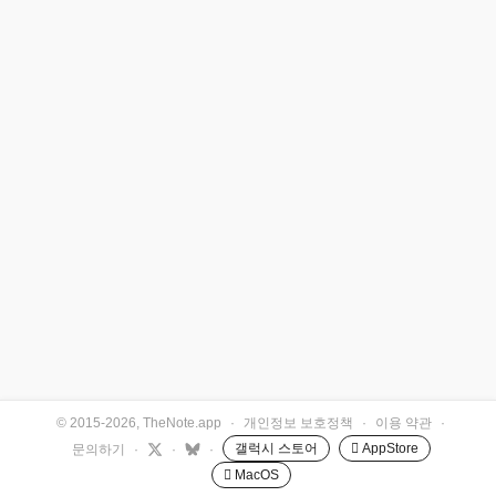
© 2015-2026, TheNote.app
·
개인정보 보호정책
·
이용 약관
·
갤럭시 스토어
 AppStore
문의하기
·
·
·
 MacOS