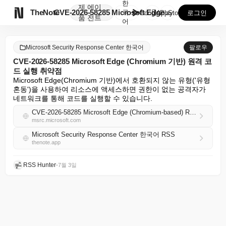
한
제
에이

TheNote
CVE-2026-58285 Microsoft Edge ...
국
GooglePlay
AppStore
로그인
품
전트
어
Microsoft Security Response Center 한국어
팔로우
CVE-2026-58285 Microsoft Edge (Chromium 기반) 원격 코
드 실행 취약점
Microsoft Edge(Chromium 기반)에서 호환되지 않는 유형('유형 
혼동')을 사용하여 리소스에 액세스하면 권한이 없는 공격자가 
네트워크를 통해 코드를 실행할 수 있습니다.
CVE-2026-58285 Microsoft Edge (Chromium-based) Remote Code Execution Vulnerability
msrc.microsoft.com
Microsoft Security Response Center 한국어 RSS
thenote.app
RSS Hunter
•
7월 3일