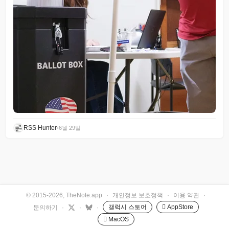
RSS Hunter
•
6월 29일
© 2015-2026, TheNote.app
·
개인정보 보호정책
·
이용 약관
·
갤럭시 스토어
 AppStore
문의하기
·
·
·
 MacOS