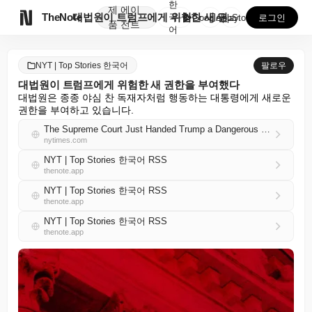
한
제
에이

TheNote
대법원이 트럼프에게 위험한 새 권한을 부여했다
국
GooglePlay
AppStore
로그인
품
전트
어
NYT | Top Stories 한국어
팔로우
대법원이 트럼프에게 위험한 새 권한을 부여했다
대법원은 종종 야심 찬 독재자처럼 행동하는 대통령에게 새로운 
권한을 부여하고 있습니다.
The Supreme Court Just Handed Trump a Dangerous New Power
nytimes.com
NYT | Top Stories 한국어 RSS
thenote.app
NYT | Top Stories 한국어 RSS
thenote.app
NYT | Top Stories 한국어 RSS
thenote.app