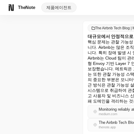
TheNote
제품
에이전트
The Airbnb Tech Blog
대규모에서 안정적으로
핵심 문제는 관찰 가능성
니다. Airbnb는 많
니다. 특히 장애 발생 시
Airbnb는 Cloud 팀
형 Envoy 기반 Lay
보장했습니다. 메트릭은 고
는 또한 관찰 가능성 스
의 중요한 부분은 모니터링 
근 방식은 관찰 가능성 
시스템으로 취급하여 관찰
고 사용자 및 비즈니스 
패 도메인을 격리하는 것
Monitoring reliably a
medium.com
The Airbnb Tech B
thenote.app