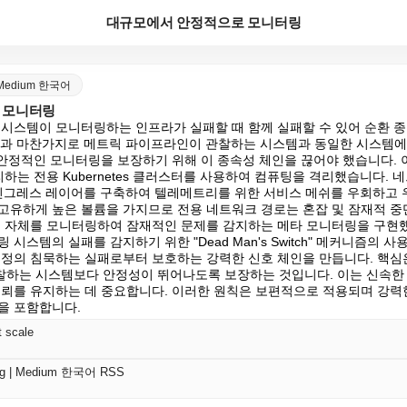
대규모에서 안정적으로 모니터링
 | Medium 한국어
 모니터링
 시스템이 모니터링하는 인프라가 실패할 때 함께 실패할 수 있어 순환 
은 조직과 마찬가지로 메트릭 파이프라인이 관찰하는 시스템과 동일한 시스템
 안정적인 모니터링을 보장하기 위해 이 종속성 체인을 끊어야 했습니다. 
이 관리하는 전용 Kubernetes 클러스터를 사용하여 컴퓨팅을 격리했습니다
er 7 인그레스 레이어를 구축하여 텔레메트리를 위한 서비스 메쉬를 우회하고 
유하게 높은 볼륨을 가지므로 전용 네트워크 경로는 혼잡 및 잠재적 중단을
택 자체를 모니터링하여 잠재적인 문제를 감지하는 메타 모니터링을 구현
시스템의 실패를 감지하기 위한 "Dead Man's Switch" 메커니즘의 
설정의 침묵하는 실패로부터 보호하는 강력한 신호 체인을 만듭니다. 핵심
하는 시스템보다 안정성이 뛰어나도록 보장하는 것입니다. 이는 신속한 
신뢰를 유지하는 데 중요합니다. 이러한 원칙은 보편적으로 적용되며 강력
을 포함합니다.
t scale
log | Medium 한국어 RSS