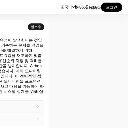

한국어
GooglePlay
AppStore
로그인
팔로우
종속성이 발생한다는 것입
에 의존하는 문제를 겪었습
이를 해결하기 위해 
. 네트워킹을 재고하여 맞춤
우선순위 지정 및 격리를 
 방지합니다. Airbnb
했습니다. 메타 모니터링
사용입니다. 이 전반적인 접
은 모니터링을 프로덕션 
사고 대응을 가능하게 하
한 시스템 설계를 위해 실