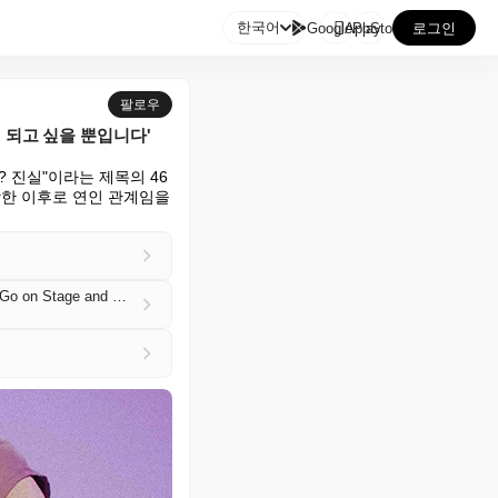

한국어
GooglePlay
AppStore
로그인
팔로우
 되고 싶을 뿐입니다'
가요? 진실"이라는 제목의 46
한 이후로 연인 관계임을 
Dan and Phil on Going Back on Tour After Finally Revealing Their Relationship: ‘We Just Want to Go on Stage and Be Completely Ourselves’ (EXCLUSIVE)