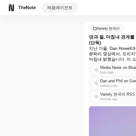
TheNote
제품
에이전트
Variety 한국어
댄과 필, 마침내 관계를
(단독)
지난 가을, Dan Howel
분짜리 영상에서, 오리지널
마침내 밝혔습니다. 이 소식은
Media News on Blue
bsky.app
variety.com
Variety 한국어 RSS
thenote.app