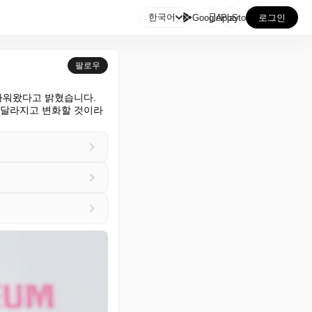

한국어
GooglePlay
AppStore
로그인
팔로우
 싸워왔다고 밝혔습니다. 
 달라지고 변화할 것이라