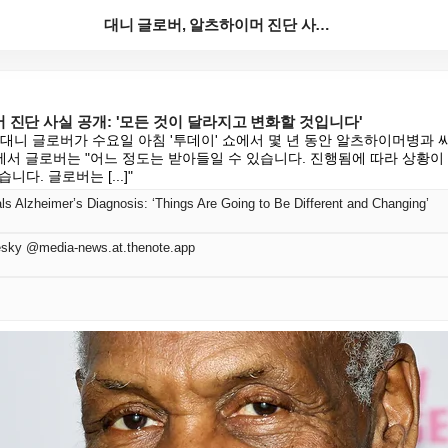
대니 글로버, 알츠하이머 진단 사실 공개: '모든 것이...
 진단 사실 공개: '모든 것이 달라지고 변화할 것입니다'
스타 대니 글로버가 수요일 아침 '투데이' 쇼에서 몇 년 동안 알츠하이머병과
서 글로버는 "어느 정도는 받아들일 수 있습니다. 진행됨에 따라 상황이
다. 글로버는 [...]"
s Alzheimer’s Diagnosis: ‘Things Are Going to Be Different and Changing’
sky @media-news.at.thenote.app