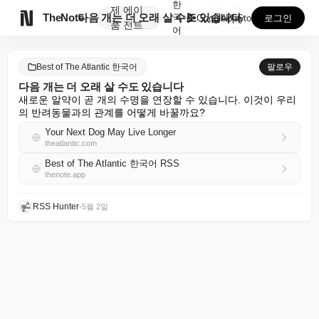
한
제
에이

TheNote
다음 개는 더 오래 살 수도 있습니다
국
GooglePlay
AppStore
로그인
품
전트
어
Best of The Atlantic 한국어
팔로우
다음 개는 더 오래 살 수도 있습니다
새로운 알약이 곧 개의 수명을 연장할 수 있습니다. 이것이 우리
의 반려동물과의 관계를 어떻게 바꿀까요?
Your Next Dog May Live Longer
theatlantic.com
Best of The Atlantic 한국어 RSS
thenote.app
RSS Hunter
•
5월 2일