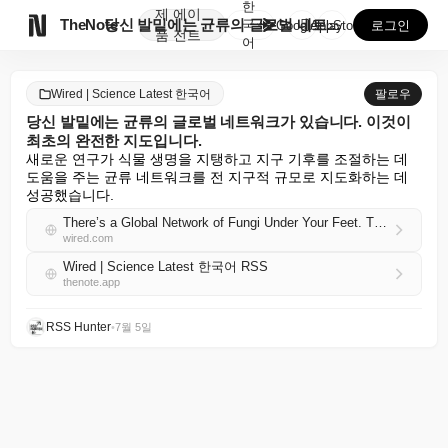
한
제
에이

TheNote
당신 발밑에는 균류의 글로벌 네트워크가 있습니다. 이것...
국
GooglePlay
AppStore
로그인
품
전트
어
Wired | Science Latest 한국어
팔로우
당신 발밑에는 균류의 글로벌 네트워크가 있습니다. 이것이
최초의 완전한 지도입니다.
새로운 연구가 식물 생명을 지탱하고 지구 기후를 조절하는 데 
도움을 주는 균류 네트워크를 전 지구적 규모로 지도화하는 데 
성공했습니다.
There’s a Global Network of Fungi Under Your Feet. This Is the First Complete Map
wired.com
Wired | Science Latest 한국어 RSS
thenote.app
RSS Hunter
•
7월 5일