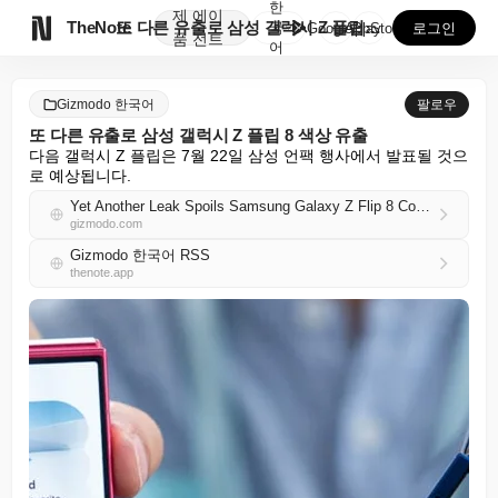
한
제
에이

TheNote
또 다른 유출로 삼성 갤럭시 Z 플립 8 색상 유출
국
GooglePlay
AppStore
로그인
품
전트
어
Gizmodo 한국어
팔로우
또 다른 유출로 삼성 갤럭시 Z 플립 8 색상 유출
다음 갤럭시 Z 플립은 7월 22일 삼성 언팩 행사에서 발표될 것으
로 예상됩니다.
Yet Another Leak Spoils Samsung Galaxy Z Flip 8 Colorways
gizmodo.com
Gizmodo 한국어 RSS
thenote.app