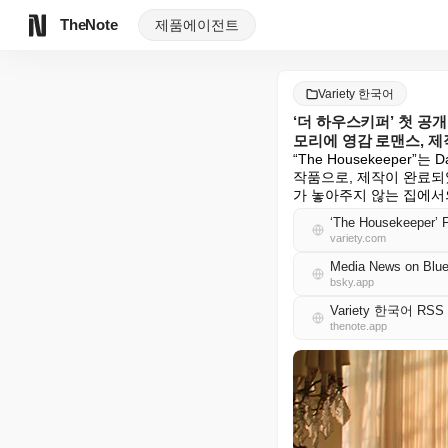
TheNote
제품
에이전트
Variety 한국어
‘더 하우스키퍼’ 첫 공
모리에 영감 로맨스, 제작
“The Housekeeper”
작품으로, 제작이 완료되었
가 놓아주지 않는 집에서의 이야
variety.com
Media News on Blue
bsky.app
Variety 한국어 RSS
thenote.app