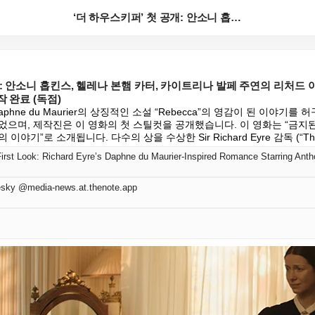
‘더 하우스키퍼’ 첫 공개: 안소니 홉킨스, 헬레나 본...
개: 안소니 홉킨스, 헬레나 본햄 카터, 카이트리나 발페 주연의 리처드 
 완료 (독점)
는 Daphne du Maurier의 상징적인 소설 “Rebecca”의 영감이 된 이야기
으며, 제작진은 이 영화의 첫 스틸컷을 공개했습니다. 이 영화는 “금지된
기”로 소개됩니다. 다수의 상을 수상한 Sir Richard Eyre 감독 (“The C
sky @media-news.at.thenote.app