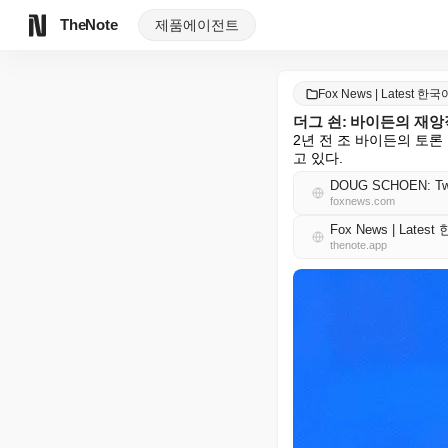
TheNote
제품
에이전트
Fox News | Latest 한국
더그 쇤: 바이든의 재앙
2년 전 조 바이든의 토
고 있다.
DOUG SCHOEN: Two ye
foxnews.com
Fox News | Lates
thenote.app