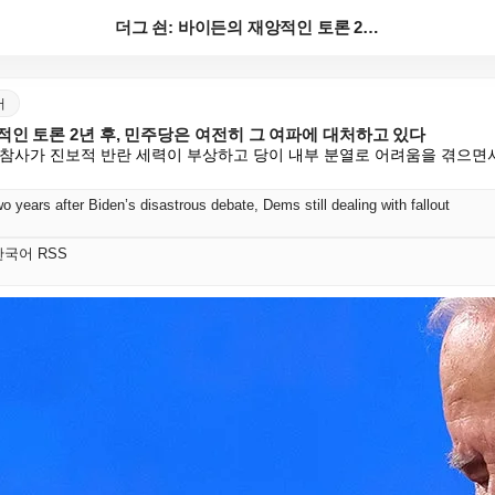
더그 쇤: 바이든의 재앙적인 토론 2년 후, 민주당은 ...
어
적인 토론 2년 후, 민주당은 여전히 그 여파에 대처하고 있다
론 참사가 진보적 반란 세력이 부상하고 당이 내부 분열로 어려움을 겪으면
ars after Biden’s disastrous debate, Dems still dealing with fallout
t 한국어 RSS