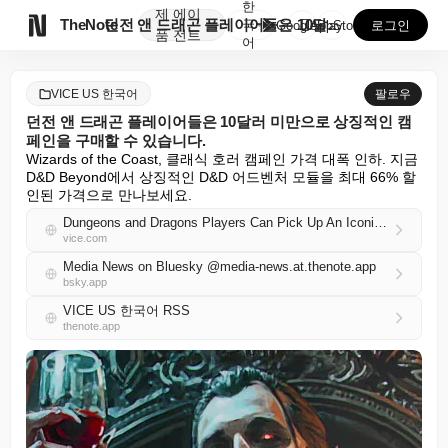
한
제
에이

TheNote
던전 앤 드래곤 플레이어들은 10달러 미만으로 상징적인...
국
GooglePlay
AppStore
로그인
품
전트
어
VICE US 한국어
팔로우
던전 앤 드래곤 플레이어들은 10달러 미만으로 상징적인 캠
페인을 구매할 수 있습니다.
Wizards of the Coast, 클래식 호러 캠페인 가격 대폭 인하. 지금 
D&D Beyond에서 상징적인 D&D 어드벤처 모듈을 최대 66% 할
인된 가격으로 만나보세요.
Dungeons and Dragons Players Can Pick Up An Iconic Campaign For Under $10
vice.com
Media News on Bluesky @media-news.at.thenote.app
bsky.app
VICE US 한국어 RSS
thenote.app