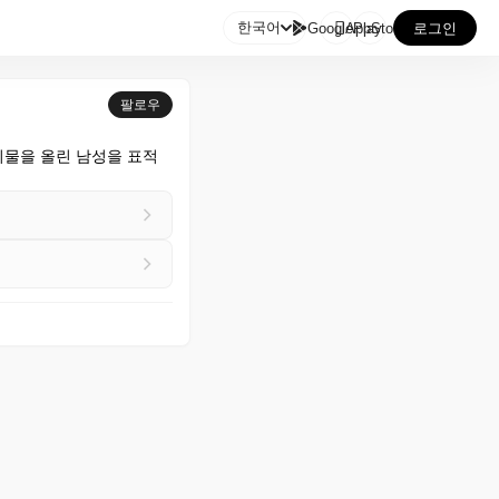

한국어
GooglePlay
AppStore
로그인
팔로우
시물을 올린 남성을 표적