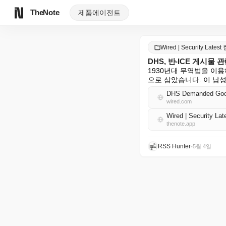
TheNote
제품
에이전트
Wired | Security Late
DHS, 반-ICE 게시물
1930년대 무역법을 이
으로 삼았습니다. 이 남성
DHS Demanded Google
wired.com
Wired | Security 
thenote.app
RSS Hunter
•
5월 4일