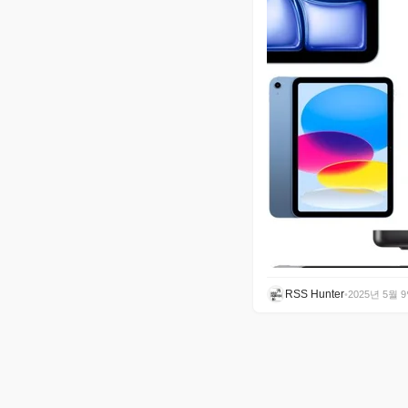
RSS Hunter
•
2025년 5월 