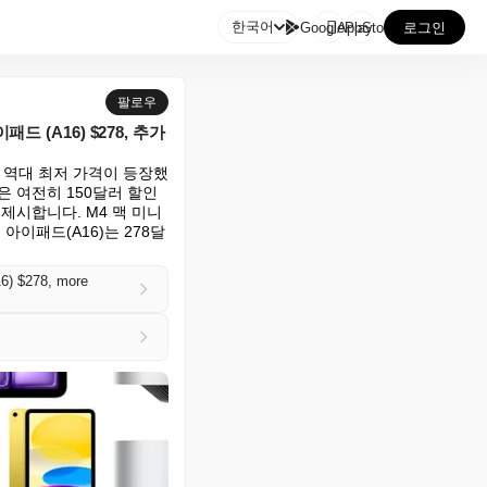

한국어
GooglePlay
AppStore
로그인
팔로우
패드 (A16) $278, 추가
 역대 최저 가격이 등장했
 여전히 150달러 할인 
시합니다. M4 맥 미니 
 아이패드(A16)는 278달
16) $278, more