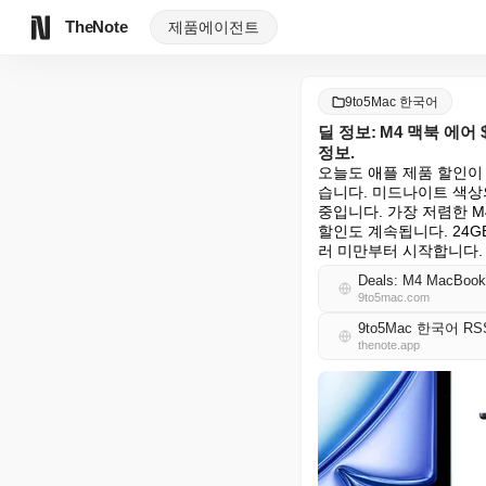
TheNote
제품
에이전트
9to5Mac 한국어
딜 정보: M4 맥북 에어 $8
정보.
오늘도 애플 제품 할인이
습니다. 미드나이트 색상의
중입니다. 가장 저렴한 M
할인도 계속됩니다. 24GB
러 미만부터 시작합니다.
Deals: M4 MacBook 
9to5mac.com
9to5Mac 한국어 RS
thenote.app