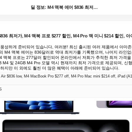
딜 정보: M4 맥북 에어 $836 최저가, M4 맥북...
36 최저가, M4 맥북 프로 $277 할인, M4 Pro 맥 미니 $214 할인, 아이
 풍성하게 준비되어 있습니다, 여러분! 최신 출시된 여러 제품에서 아마존
 M4 맥북 에어는 836달러로 역대 최저가를 기록했으며, 나머지 라인업은
4 맥북 프로는 277달러 할인되어 온라인에서 저희가 추적한 최저 가격을 제
 M4 및 24GB M4 Pro 모델 역시 현재까지 최저 가격으로 제공되며, 신형
 하지만 이 외에도 훨씬 더 많은 혜택이 아래에 준비되어 있습니다.
Air $836 low, M4 MacBook Pro $277 off, M4 Pro Mac mini $214 off, iPad (A
S