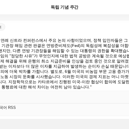
독립 기념 주간
어
B 연례 신트라 컨퍼런스에서 주요 논의 사항이었으며, 정책 입안자들은 
의 기관장 해임 관련 판결은 연방준비제도(Fed)의 독립성에 복잡성을 더합
했지만, 다른 연방 기관장들을 해임할 수 있는 대통령의 권한을 확대했습니
임의 "정당한 사유"가 무엇인지에 대한 법적 공방은 계속될 것으로 예상됩니
제 해결을 위해 은행의 최소 지급준비율 인상을 검토 중인 것으로 알려졌습
받는 이자보다 더 많은 이자를 지급하여 발생하는 순이자 손실 때문입니다
의에 더욱 박차를 가합니다. 별도로, 6월 미국의 비농업 부문 고용 증가가
 노동 시장의 둔화를 시사했습니다. 이러한 미국의 경제 지표는 머니 마켓이
다. 지정학적으로는 카타르에서 진행된 미국-이란 협상이 합의에 도달한
 통행료에 대한 해석 차이는 여전히 남아 있습니다."
한국어 RSS