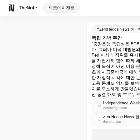
TheNote
제품
에이전트
ZeroHedge News 한국
독립 기념 주간
"중앙은행 독립성은 EC
다. 그러나 미국 대법원
Fed 이사의 직위를 유지
를 재편하려 함에 따라 해
정책 목적이 아닌 비용 문
초과 지급준비금에 대해 
한 재정적 시각에 대한 논
고용 통계도 약세를 보여
치를 축소하게 만들었습니
산 동결 해제 및 호르무즈
Independence Week
zerohedge.com
ZeroHedge News 
thenote.app