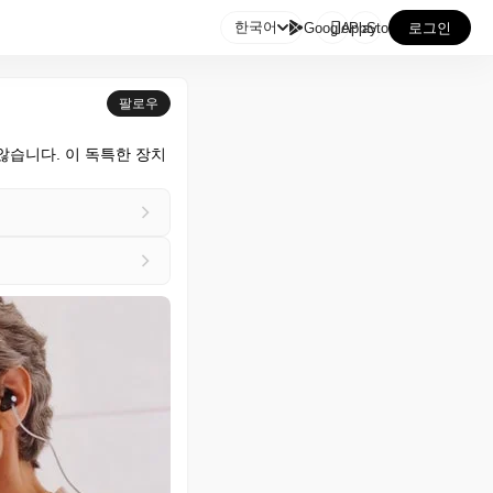

한국어
GooglePlay
AppStore
로그인
팔로우
않습니다. 이 독특한 장치