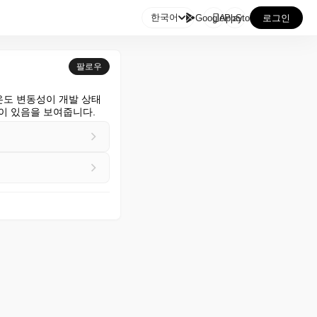

한국어
GooglePlay
AppStore
로그인
팔로우
 온도 변동성이 개발 상태
련이 있음을 보여줍니다.