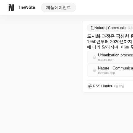
TheNote
제품
에이전트
Nature | Communicat
도시화 과정은 극심한 
1950년부터 2020년까
에 따라 달라지며, 이는 
Urbanization process
nature.com
Nature | Communi
thenote.app
RSS Hunter
•
7월 8일