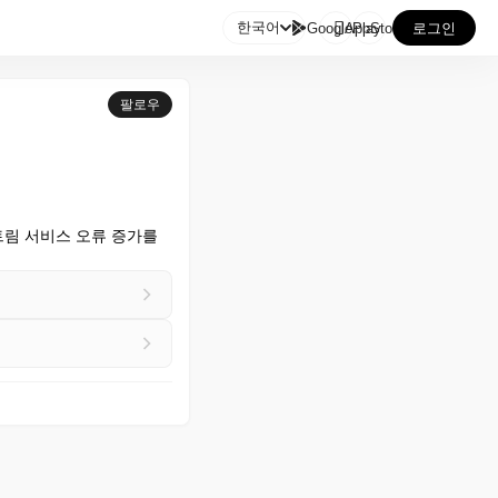

한국어
GooglePlay
AppStore
로그인
팔로우
다운스트림 서비스 오류 증가를 