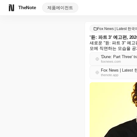
TheNote
제품
에이전트
Fox News | Latest 한국
'듄: 파트 3' 예고편,
새로운 "듄: 파트 3"
모에 직면하는 모습을 공
'Dune: Part Three' t
foxnews.com
Fox News | Lates
thenote.app