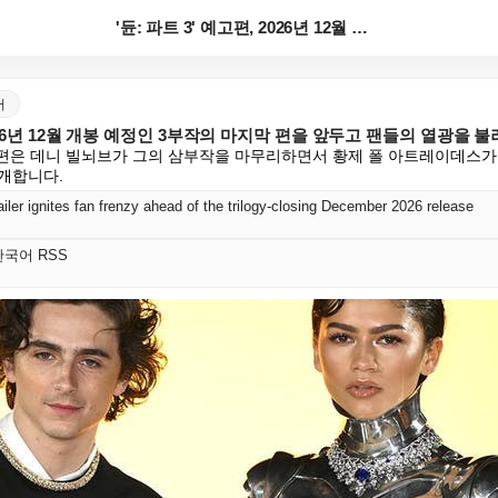
'듄: 파트 3' 예고편, 2026년 12월 개봉 예정...
어
 2026년 12월 개봉 예정인 3부작의 마지막 편을 앞두고 팬들의 열광을
 예고편은 데니 빌뇌브가 그의 삼부작을 마무리하면서 황제 폴 아트레이데스가
개합니다.
railer ignites fan frenzy ahead of the trilogy-closing December 2026 release
t 한국어 RSS