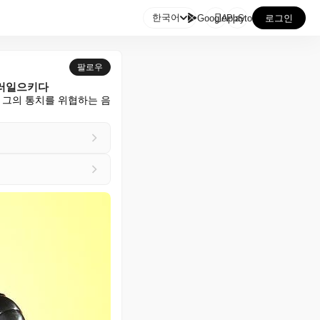

한국어
GooglePlay
AppStore
로그인
팔로우
 불러일으키다
 그의 통치를 위협하는 음