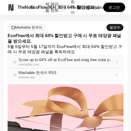
한
제
에이

TheNote
EcoFlow에서 최대 64% 할인받고 구매 시 무료 ...
국
GooglePlay
AppStore
로그인
품
전트
어
Mashable 한국어
팔로우
EcoFlow에서 최대 64% 할인받고 구매 시 무료 태양광 패널
을 받으세요.
5월 6일부터 5월 17일까지 EcoFlow에서 최대 64% 할인받고 구
매 시 무료 태양광 패널을 획득하세요.
Score up to 64% off at EcoFlow and snag free solar panels with your purchase.
mashable.com
Mashable 한국어 RSS
thenote.app