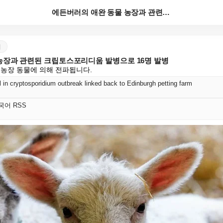
에든버러의 애완 동물 농장과 관련된 크립토스포리디움 발...
어
농장과 관련된 크립토스포리디움 발병으로 16명 발병
 농장 동물에 의해 전파됩니다.
ill in cryptosporidium outbreak linked back to Edinburgh petting farm
 한국어 RSS