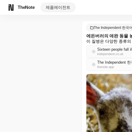
TheNote
제품
에이전트
The Independent 한국
에든버러의 애완 동물 
이 질병은 다양한 종류의
Sixteen people fall 
independent.co.uk
The Independent
thenote.app