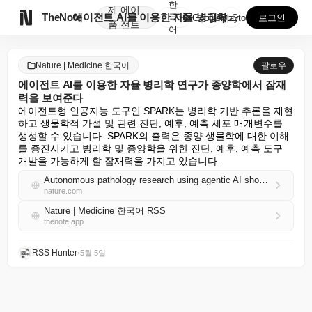
한
제
에이

TheNote
에이전트 AI를 이용한 자율 병리학 연구가 종양학에서 ...
국
GooglePlay
AppStore
로그인
품
전트
어
Nature | Medicine 한국어
팔로우
에이전트 AI를 이용한 자율 병리학 연구가 종양학에서 잠재
력을 보여준다
에이전트형 인공지능 도구인 SPARK는 병리학 기반 추론을 재현
하고 생물학적 가설 및 관련 진단, 예후, 예측 세포 매개변수를 
생성할 수 있습니다. SPARK의 출력은 종양 생물학에 대한 이해
를 증진시키고 병리학 및 종양학을 위한 진단, 예후, 예측 도구 
개발을 가능하게 할 잠재력을 가지고 있습니다.
Autonomous pathology research using agentic AI shows potential in oncology
nature.com
Nature | Medicine 한국어 RSS
thenote.app
RSS Hunter
•
5월 5일