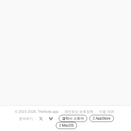
© 2015-2026, TheNote.app
·
개인정보 보호정책
·
이용 약관
·
갤럭시 스토어
 AppStore
문의하기
·
·
·
 MacOS