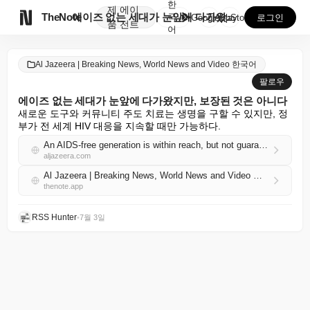
한
제
에이

TheNote
에이즈 없는 세대가 눈앞에 다가왔지만, 보장된 것은 아...
국
GooglePlay
AppStore
로그인
품
전트
어
Al Jazeera | Breaking News, World News and Video 한국어
팔로우
에이즈 없는 세대가 눈앞에 다가왔지만, 보장된 것은 아니다
새로운 도구와 커뮤니티 주도 치료는 생명을 구할 수 있지만, 정
부가 전 세계 HIV 대응을 지속할 때만 가능하다.
An AIDS-free generation is within reach, but not guaranteed
aljazeera.com
Al Jazeera | Breaking News, World News and Video 한국어 RSS
thenote.app
RSS Hunter
•
7월 3일