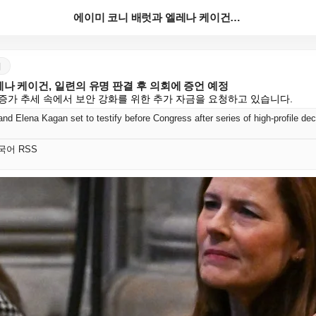
에이미 코니 배럿과 엘레나 케이건, 일련의 유명 판결 ...
어
나 케이건, 일련의 유명 판결 후 의회에 증언 예정
증가 추세 속에서 보안 강화를 위한 추가 자금을 요청하고 있습니다.
d Elena Kagan set to testify before Congress after series of high-profile dec
 한국어 RSS