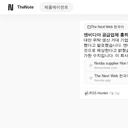
TheNote
제품
에이전트
The Next Web 한국어
엔비디아 공급업체 홍하이
대만 위탁 생산 거대 기업
했다고 발표했습니다. 엔
것으로 예상한다고 밝혔습니다
가한 수치입니다. 이 회사는
Nvidia supplier Hon
thenextweb.com
The Next Web 한국
thenote.app
RSS Hunter
•
7월 5일