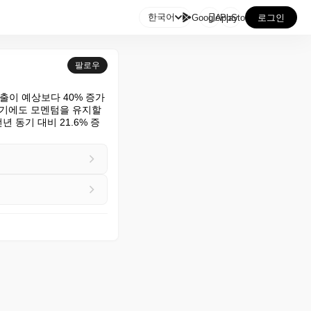

한국어
GooglePlay
AppStore
로그인
팔로우
매출이 예상보다 40% 증가
분기에도 모멘텀을 유지할 
년 동기 대비 21.6% 증