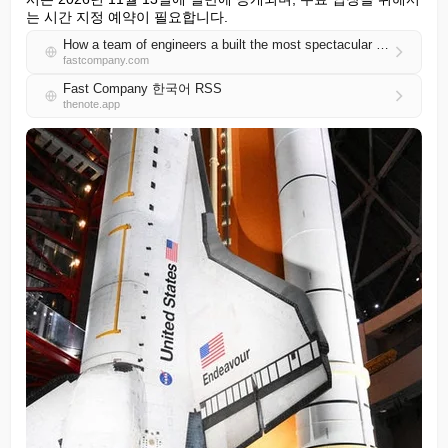
는 시간 지정 예약이 필요합니다.
How a team of engineers a built the most spectacular museum exhibit in the solar system
fastcompany.com
Fast Company 한국어 RSS
thenote.app