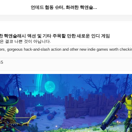
언데드 협동 슈터, 화려한 핵앤슬래시 액션 및 기타 주...
한 핵앤슬래시 액션 및 기타 주목할 만한 새로운 인디 게임
Pit은 결코 나쁜 것이 아닙니다.
rs, gorgeous hack-and-slash action and other new indie games worth checki
SS