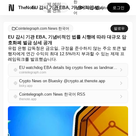
한
제
에이

TheNote
EU 감시 기관 EBA, 기념비적인 법률 시행에 따라 ...
국
GooglePlay
AppStore
로그인
품
전트
어
Cointelegraph.com News 한국어
팔로우
EU 감시 기관 EBA, 기념비적인 법률 시행에 따라 대규모 암
호화폐 벌금 상세 공개
유럽 은행 감독청은 금요일, 규정을 준수하지 않는 주요 토큰 발
행자에게 연간 수익의 최대 12.5%까지 부과할 수 있는 제재 프
레임워크를 발표했습니다.
EU watchdog EBA details big crypto fines as landmark laws bite
cointelegraph.com
Crypto News on Bluesky @crypto.at.thenote.app
bsky.app
Cointelegraph.com News 한국어 RSS
thenote.app