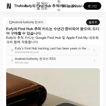
한
제
에이

TheNote
Eufy의 Find Hub 추적 카드는 수년간 준비되어...
국
GooglePlay
AppStore
로그인
품
전트
어
Android Authority 한국어
팔로우
Eufy의 Find Hub 추적 카드는 수년간 준비되어 왔으며, 드디
어 구매할 수 있습니다.
Eufy의 추적 카드는 Google Find Hub 및 Apple Find My 네트워
크와 함께 작동합니다.
Eufy’s Find Hub tracking card has been years in the making, and you can finally buy it
androidauthority.com
Android Authority 한국어 RSS
thenote.app