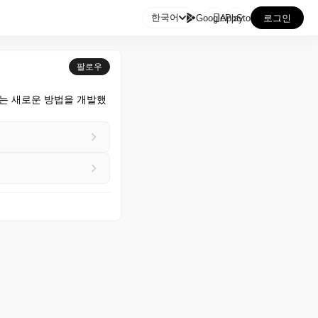

한국어
GooglePlay
AppStore
로그인
팔로우
하는 새로운 방법을 개발했