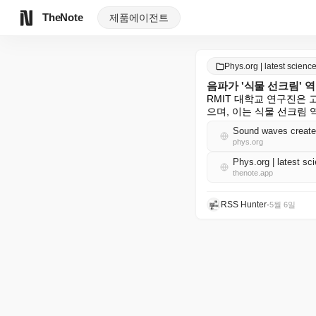
TheNote
제품
에이전트
Phys.org | latest scie
음파가 '식물 선크림' 
RMIT 대학교 연구진은
으며, 이는 식물 선크림 
Sound waves create m
phys.org
Phys.org | latest 
thenote.app
RSS Hunter
•
5월 6일