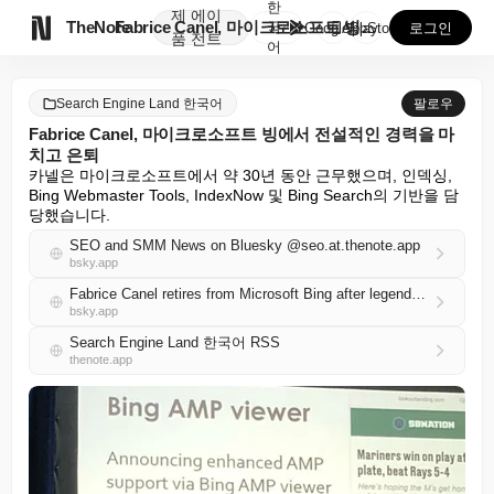
한
제
에이

TheNote
Fabrice Canel, 마이크로소프트 빙에서 전설적...
국
GooglePlay
AppStore
로그인
품
전트
어
Search Engine Land 한국어
팔로우
Fabrice Canel, 마이크로소프트 빙에서 전설적인 경력을 마
치고 은퇴
카넬은 마이크로소프트에서 약 30년 동안 근무했으며, 인덱싱, 
Bing Webmaster Tools, IndexNow 및 Bing Search의 기반을 담
당했습니다.
SEO and SMM News on Bluesky @seo.at.thenote.app
bsky.app
Fabrice Canel retires from Microsoft Bing after legendary career
bsky.app
Search Engine Land 한국어 RSS
thenote.app