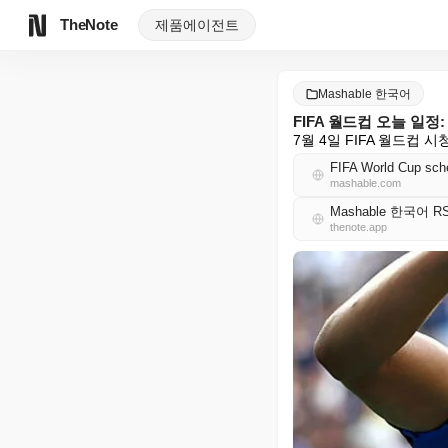
TheNote
제품
에이전트
Mashable 한국어
FIFA 월드컵 오늘 일정
7월 4일 FIFA 월드컵 
FIFA World Cup sche
mashable.com
Mashable 한국어 R
thenote.app