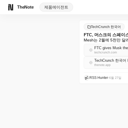
TheNote
제품
에이전트
TechCrunch 한국어
FTC, 머스크의 스페이스
Mesh는 2월에 5천만 
FTC gives Musk the
techcrunch.com
TechCrunch 한국어
thenote.app
RSS Hunter
•
6월 27일