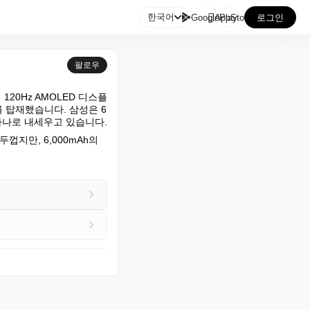

한국어
GooglePlay
AppStore
로그인
팔로우
120Hz AMOLED 디스플
라를 탑재했습니다. 삼성은 6
하나로 내세우고 있습니다.
지만, 6,000mAh의 