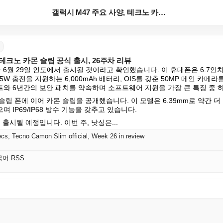
갤럭시 M47 주요 사양, 테크노 카몬 슬림 공식 출시...
 테크노 카몬 슬림 공식 출시, 26주차 리뷰
 6월 29일 인도에서 출시될 것이라고 확인했습니다. 이 휴대폰은 6.7인치 
5W 충전을 지원하는 6,000mAh 배터리, OIS를 갖춘 50MP 메인 카메
와 6년간의 보안 패치를 약속하며 소프트웨어 지원을 가장 큰 특징 중 
림 폰에 이어 카몬 슬림을 공개했습니다. 이 모델은 6.39mm로 약간 더 두껍
 IP69/IP68 방수 기능을 갖추고 있습니다.
에 출시될 예정입니다. 이번 주, 낫싱은...
s, Tecno Camon Slim official, Week 26 in review
국어 RSS