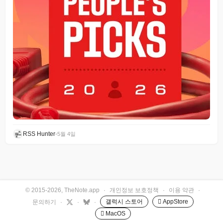
RSS Hunter
•
5월 4일
© 2015-2026, TheNote.app
·
개인정보 보호정책
·
이용 약관
·
갤럭시 스토어
 AppStore
문의하기
·
·
·
 MacOS