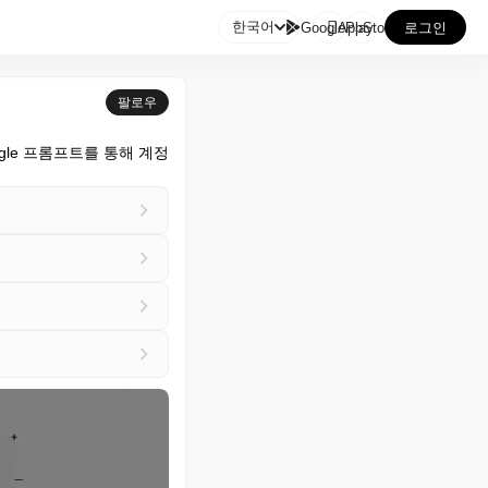

한국어
GooglePlay
AppStore
로그인
팔로우
gle 프롬프트를 통해 계정