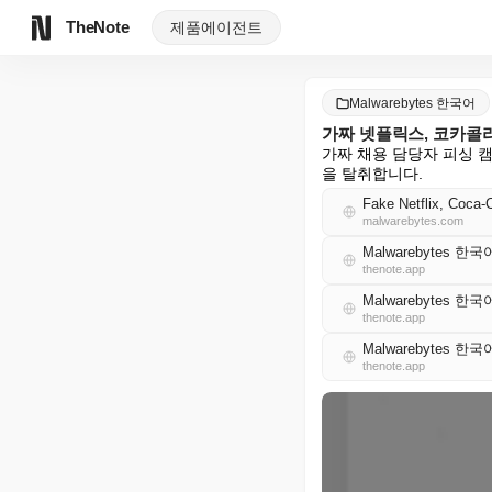
TheNote
제품
에이전트
Malwarebytes 한국어
가짜 넷플릭스, 코카콜라
가짜 채용 담당자 피싱 캠
을 탈취합니다.
Fake Netflix, Coca-
malwarebytes.com
Malwarebytes 한국
thenote.app
Malwarebytes 한국
thenote.app
Malwarebytes 한국
thenote.app