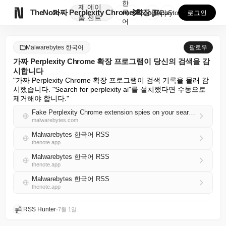
한
제
에이

TheNote
가짜 Perplexity Chrome 확장 프로그램이 ...
국
GooglePlay
AppStore
로그인
품
전트
어
Malwarebytes 한국어
팔로우
가짜 Perplexity Chrome 확장 프로그램이 당신의 검색을 감
시합니다
"가짜 Perplexity Chrome 확장 프로그램이 검색 기록을 몰래 감
시했습니다. "Search for perplexity ai"를 설치했다면 수동으로 
제거해야 합니다."
Fake Perplexity Chrome extension spies on your searches
malwarebytes.com
Malwarebytes 한국어 RSS
thenote.app
Malwarebytes 한국어 RSS
thenote.app
Malwarebytes 한국어 RSS
thenote.app
RSS Hunter
•
7월 1일