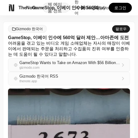
한
제
에이

TheNote
GameStop, 이베이 인수에 560억 달러 제안…아...
국
GooglePlay
AppStore
로그인
품
전트
어
Gizmodo 한국어
팔로우
GameStop, 이베이 인수에 560억 달러 제안…아마존에 도전
어려움을 겪고 있는 비디오 게임 소매업체는 자사의 매장이 이베
이에서 판매되는 주문을 처리하고 수집품의 진위 여부를 인증하
는 데 도움이 될 수 있다고 말합니다.
GameStop Wants to Take on Amazon With $56 Billion Bid for eBay
gizmodo.com
Gizmodo 한국어 RSS
thenote.app