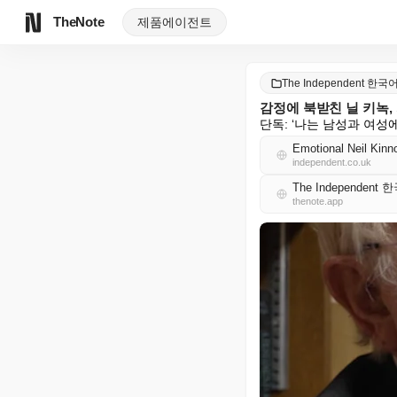
TheNote
제품
에이전트
The Independent 한국
감정에 북받친 닐 키녹,
단독: ‘나는 남성과 여
Emotional Neil Kinn
independent.co.uk
The Independent
thenote.app