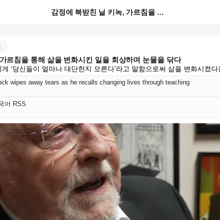
감정에 북받친 닐 키녹, 가르침을 통해 삶을 변화시킨 ...
어
 가르침을 통해 삶을 변화시킨 일을 회상하며 눈물을 닦다
성에게 ‘당신들이 얼마나 대단한지 모른다’라고 말함으로써 삶을 변화시켰다는
ock wipes away tears as he recalls changing lives through teaching
 한국어 RSS