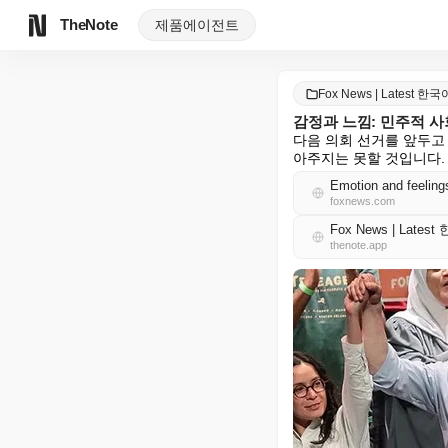
TheNote
제품
에이전트
Fox News | Latest 한국
감정과 느낌: 민주적 
다음 의회 선거를 앞두고
아주지는 못할 것입니다.
Emotion and feeling
foxnews.com
Fox News | Lates
thenote.app