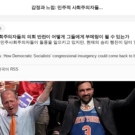
감정과 느낌: 민주적 사회주의자들의 의회 반란이 어떻게...
어
사회주의자들의 의회 반란이 어떻게 그들에게 부메랑이 될 수 있는가
 민주사회주의자들이 돌풍을 일으키고 있지만, 현재의 승리 행진이 당이 
s: How Democratic Socialists' congressional insurgency could come back to 
t 한국어 RSS