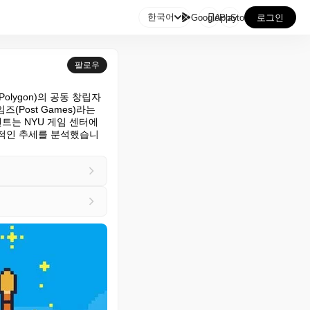

한국어
GooglePlay
AppStore
로그인
팔로우
lygon)의 공동 창립자 
(Post Games)라는 
트는 NYU 게임 센터에
망적인 추세를 분석했습니