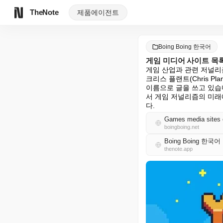
TheNote
제품
에이전트
Boing Boing 한국어
게임 미디어 사이트 목
게임 산업과 관련 저널리즘
크리스 플랜트(Chris P
이름으로 글을 쓰고 있습니
서 게임 저널리즘의 미래
다.
Games media sites 
boingboing.net
Boing Boing 한국어
thenote.app